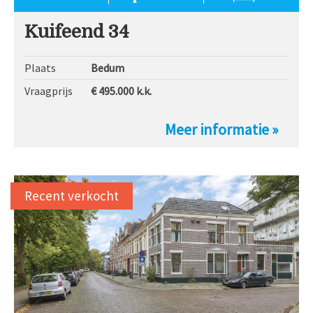
Kuifeend 34
Plaats
Bedum
Vraagprijs
€ 495.000
k.k.
Meer informatie »
Recent verkocht