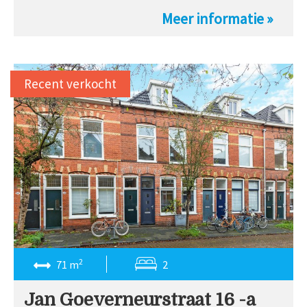
Meer informatie »
Recent verkocht
2
71 m
2
Jan Goeverneurstraat 16 -a