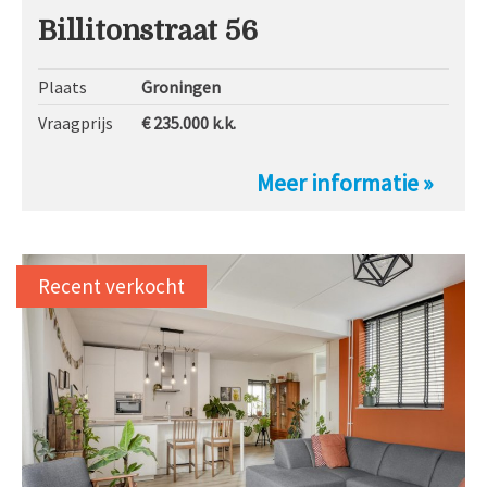
Billitonstraat 56
Plaats
Groningen
Vraagprijs
€ 235.000
k.k.
Meer informatie »
Recent verkocht