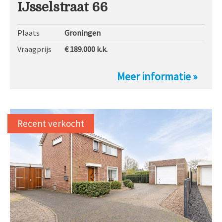
IJsselstraat 66
Plaats
Groningen
Vraagprijs
€ 189.000
k.k.
Meer informatie »
Recent verkocht