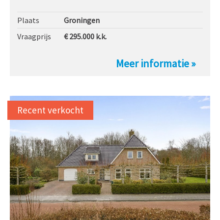
Plaats
Groningen
Vraagprijs
€ 295.000
k.k.
Meer informatie »
Recent verkocht