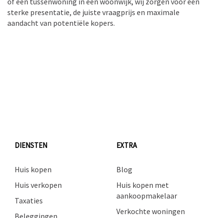
of een tussenwoning in een woonwijk, wij zorgen voor een
sterke presentatie, de juiste vraagprijs en maximale
aandacht van potentiële kopers.
DIENSTEN
EXTRA
Huis kopen
Blog
Huis verkopen
Huis kopen met
aankoopmakelaar
Taxaties
Verkochte woningen
Beleggingen