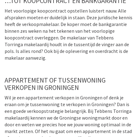
…TOT KOOPCONTRACT EN BANKGARANTIE
Het voorlopige koopcontract opstellen luistert nauw. Alle
afspraken moeten er duidelijk in staan. Deze juridische kennis
heeft de verkoopmakelaar. De koper moet de bankgarantie
binnen zes weken na het tekenen van het voorlopige
koopcontract overleggen. De makelaar van Tebbens
Torringa makelaardij houdt in de tussentijd de vinger aan de
pols. Is alles rond? Ook bij de oplevering en overdracht is de
makelaar aanwezig.
APPARTEMENT OF TUSSENWONING
VERKOPEN IN GRONINGEN
Wil je een appartement verkopen in Groningen of denk je
eraan om je tussenwoning te verkopen in Groningen? Dan is
een goede verkoopstrategie belangrijk. Bij Tebbens Torringa
makelaardij kennen we de Groningse woningmarkt door en
door en weten we precies hoe we jouw woning optimaal in de
markt zetten. Of het nu gaat om een appartement in de stad