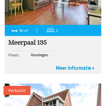
2
80 m
2
Meerpaal 135
Plaats
Groningen
Meer informatie »
Verkocht