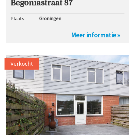
Begoniastraat 87
Plaats
Groningen
Meer informatie »
Verkocht