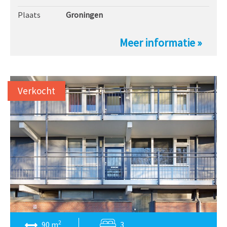
Plaats
Groningen
Meer informatie »
Verkocht
2
90 m
3