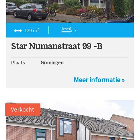
2
120 m
7
Star Numanstraat 99 -B
Plaats
Groningen
Meer informatie »
Verkocht