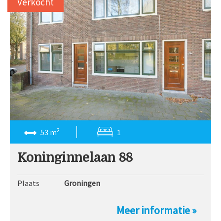
Verkocht
2
53 m
1
Koninginnelaan 88
Plaats
Groningen
Meer informatie »