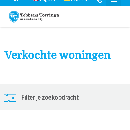
Verkochte woningen
Filter je zoekopdracht