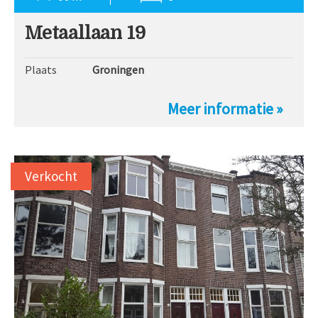
Metaallaan 19
Plaats
Groningen
Meer informatie »
Verkocht