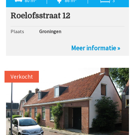
80 m
86 m
3
Roelofsstraat 12
Plaats
Groningen
Meer informatie »
Verkocht