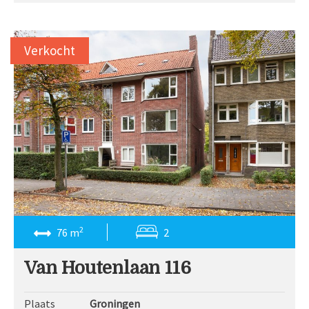
Verkocht
2
76 m
2
Van Houtenlaan 116
Plaats
Groningen