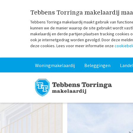
Tebbens Torringa makelaardij maa
Tebbens Torringa makelaardij maakt gebruik van function
kunnen we de manier waarop de site gebruikt wordt vastl
makelaardij en derde partijen plaatsen tracking cookies
ook je internetgedrag worden gevolgd. Door deze melding 
deze cookies. Lees voor meer informatie onze
cookiebel
Woningmakelaardij
Beleggingen
Landel