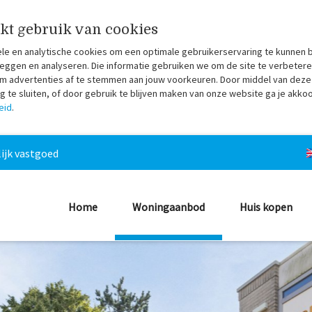
kt gebruik van cookies
ele en analytische cookies om een optimale gebruikerservaring te kunnen 
eggen en analyseren. Die informatie gebruiken we om de site te verbetere
 om advertenties af te stemmen aan jouw voorkeuren. Door middel van deze
te sluiten, of door gebruik te blijven maken van onze website ga je akko
eid
.
ijk vastgoed
Home
Woningaanbod
Huis kopen