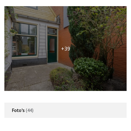
+39
Foto's
(44)