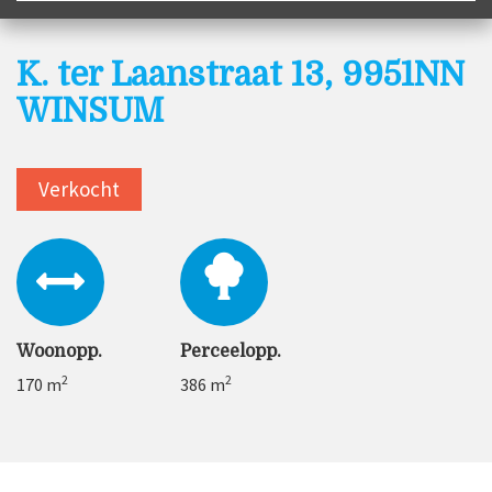
K. ter Laanstraat 13, 9951NN
WINSUM
Verkocht
Woonopp.
Perceelopp.
2
2
170 m
386 m