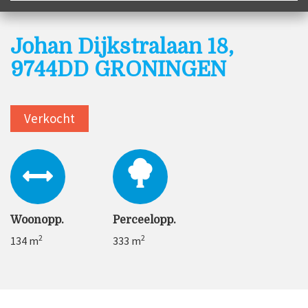
Johan Dijkstralaan 18,
9744DD GRONINGEN
Verkocht
Woonopp.
Perceelopp.
2
2
134 m
333 m