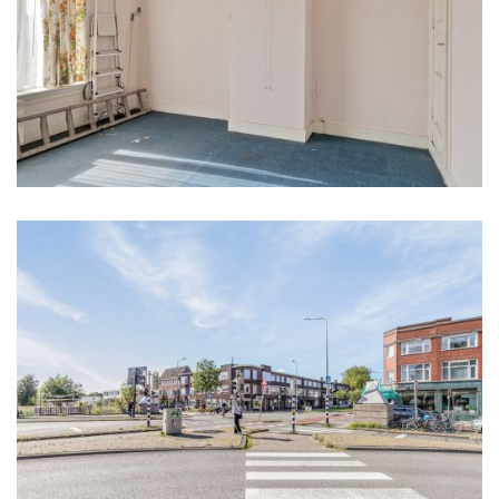
Energie
Energielabel
D