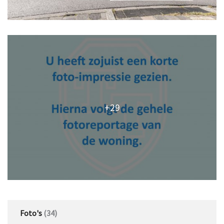
+29
Foto's
(34)