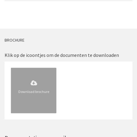
BROCHURE
Klik op de icoontjes om de documenten te downloaden
Download brochure