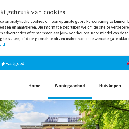
kt gebruik van cookies
ele en analytische cookies om een optimale gebruikerservaring te kunnen 
eggen en analyseren. Die informatie gebruiken we om de site te verbetere
 om advertenties af te stemmen aan jouw voorkeuren. Door middel van deze
te sluiten, of door gebruik te blijven maken van onze website ga je akko
eid
.
ijk vastgoed
Home
Woningaanbod
Huis kopen