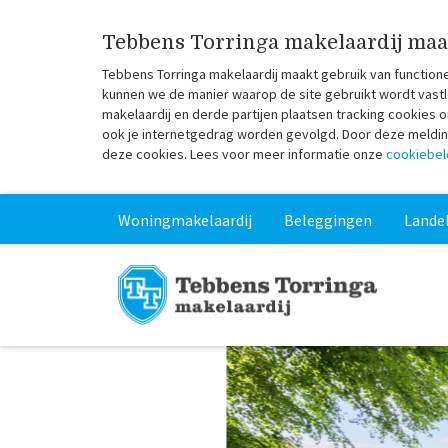
Tebbens Torringa makelaardij maa
Tebbens Torringa makelaardij maakt gebruik van function
kunnen we de manier waarop de site gebruikt wordt vastl
makelaardij en derde partijen plaatsen tracking cookies
ook je internetgedrag worden gevolgd. Door deze melding 
deze cookies. Lees voor meer informatie onze
cookiebel
Woningmakelaardij
Beleggingen
Landel