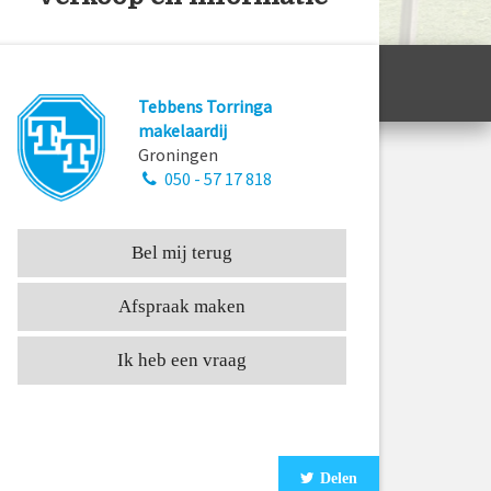
Tebbens Torringa
makelaardij
Groningen
050 - 57 17 818
Bel mij terug
Afspraak maken
Ik heb een vraag
Delen