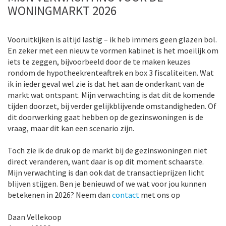
WONINGMARKT 2026
Vooruitkijken is altijd lastig – ik heb immers geen glazen bol.
En zeker met een nieuw te vormen kabinet is het moeilijk om
iets te zeggen, bijvoorbeeld door de te maken keuzes
rondom de hypotheekrenteaftrek en box 3 fiscaliteiten. Wat
ik in ieder geval wel zie is dat het aan de onderkant van de
markt wat ontspant. Mijn verwachting is dat dit de komende
tijden doorzet, bij verder gelijkblijvende omstandigheden. Of
dit doorwerking gaat hebben op de gezinswoningen is de
vraag, maar dit kan een scenario zijn.
Toch zie ik de druk op de markt bij de gezinswoningen niet
direct veranderen, want daar is op dit moment schaarste.
Mijn verwachting is dan ook dat de transactieprijzen licht
blijven stijgen. Ben je benieuwd of we wat voor jou kunnen
betekenen in 2026? Neem dan
contact
met ons op
Daan Vellekoop