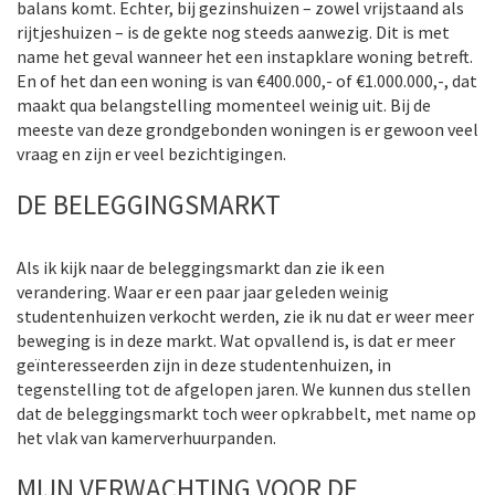
balans komt. Echter, bij gezinshuizen – zowel vrijstaand als
rijtjeshuizen – is de gekte nog steeds aanwezig. Dit is met
name het geval wanneer het een instapklare woning betreft.
En of het dan een woning is van €400.000,- of €1.000.000,-, dat
maakt qua belangstelling momenteel weinig uit. Bij de
meeste van deze grondgebonden woningen is er gewoon veel
vraag en zijn er veel bezichtigingen.
DE BELEGGINGSMARKT
Als ik kijk naar de beleggingsmarkt dan zie ik een
verandering. Waar er een paar jaar geleden weinig
studentenhuizen verkocht werden, zie ik nu dat er weer meer
beweging is in deze markt. Wat opvallend is, is dat er meer
geïnteresseerden zijn in deze studentenhuizen, in
tegenstelling tot de afgelopen jaren. We kunnen dus stellen
dat de beleggingsmarkt toch weer opkrabbelt, met name op
het vlak van kamerverhuurpanden.
MIJN VERWACHTING VOOR DE