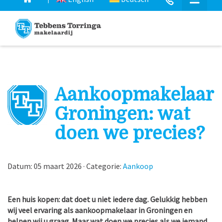
Aankoopmakelaar
Groningen: wat
doen we precies?
Datum: 05 maart 2026 · Categorie:
Aankoop
Een huis kopen: dat doet u niet iedere dag. Gelukkig hebben
wij veel ervaring als aankoopmakelaar in Groningen en
helpen wij u graag. Maar wat doen we precies als we iemand