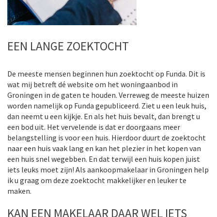
EEN LANGE ZOEKTOCHT
De meeste mensen beginnen hun zoektocht op Funda. Dit is
wat mij betreft dé website om het woningaanbod in
Groningen in de gaten te houden. Verreweg de meeste huizen
worden namelijk op Funda gepubliceerd. Ziet u een leuk huis,
dan neemt u een kijkje. En als het huis bevalt, dan brengt u
een bod uit. Het vervelende is dat er doorgaans meer
belangstelling is voor een huis. Hierdoor duurt de zoektocht
naar een huis vaak lang en kan het plezier in het kopen van
een huis snel wegebben. En dat terwijl een huis kopen juist
iets leuks moet zijn! Als aankoopmakelaar in Groningen help
ik u graag om deze zoektocht makkelijker en leuker te
maken.
KAN EEN MAKELAAR DAAR WEL IETS