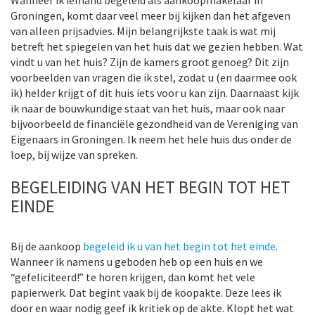
Wanneer ik iemand begeleid als aankoopmakelaar in
Groningen, komt daar veel meer bij kijken dan het afgeven
van alleen prijsadvies. Mijn belangrijkste taak is wat mij
betreft het spiegelen van het huis dat we gezien hebben. Wat
vindt u van het huis? Zijn de kamers groot genoeg? Dit zijn
voorbeelden van vragen die ik stel, zodat u (en daarmee ook
ik) helder krijgt of dit huis iets voor u kan zijn. Daarnaast kijk
ik naar de bouwkundige staat van het huis, maar ook naar
bijvoorbeeld de financiële gezondheid van de Vereniging van
Eigenaars in Groningen. Ik neem het hele huis dus onder de
loep, bij wijze van spreken.
BEGELEIDING VAN HET BEGIN TOT HET
EINDE
Bij de aankoop
begeleid ik u van het begin tot het einde
.
Wanneer ik namens u geboden heb op een huis en we
“gefeliciteerd!” te horen krijgen, dan komt het vele
papierwerk. Dat begint vaak bij de koopakte. Deze lees ik
door en waar nodig geef ik kritiek op de akte. Klopt het wat