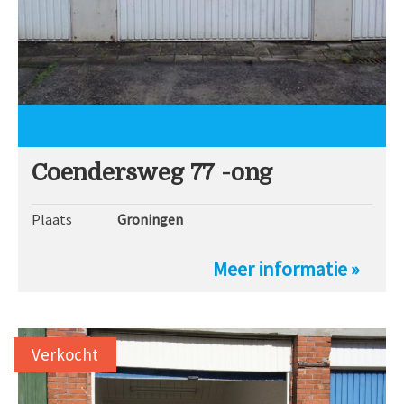
Coendersweg 77 -ong
Plaats
Groningen
Meer informatie »
Verkocht