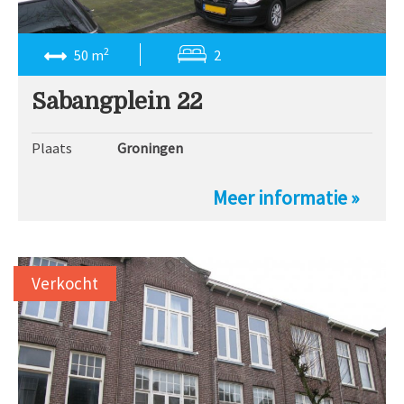
2
50 m
2
Sabangplein 22
Plaats
Groningen
Meer informatie »
Verkocht