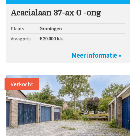
Acacialaan 37-ax 0 -ong
Plaats
Groningen
Vraagprijs
€ 20.000
k.k.
Meer informatie »
Verkocht