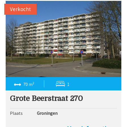
Verkocht
2
70 m
1
Grote Beerstraat 270
Plaats
Groningen