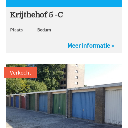
Krijthehof 5 -C
Plaats
Bedum
Meer informatie »
Verkocht