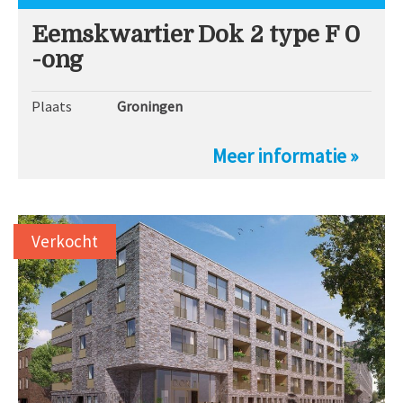
Eemskwartier Dok 2 type F 0
-ong
Plaats
Groningen
Meer informatie »
Verkocht