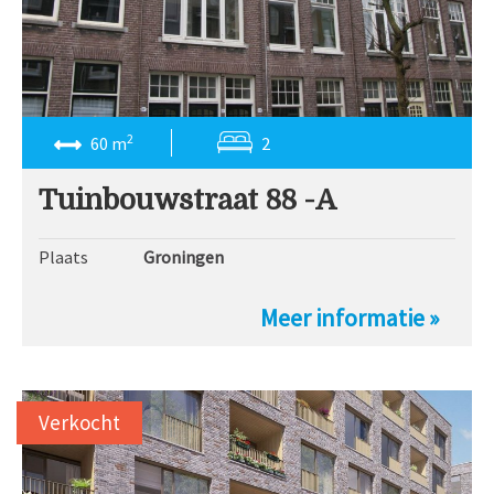
2
60 m
2
Tuinbouwstraat 88 -A
Plaats
Groningen
Meer informatie »
Verkocht