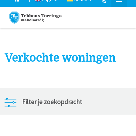
Verkochte woningen
Filter je zoekopdracht