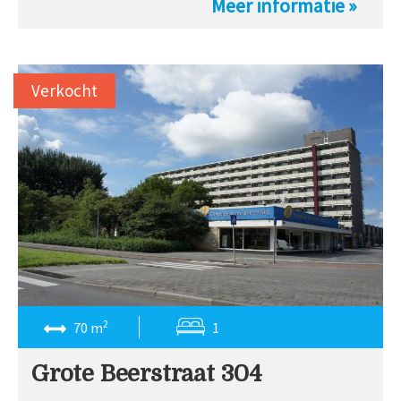
Meer informatie »
Verkocht
2
70 m
1
Grote Beerstraat 304