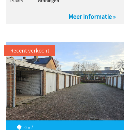
Plaats
Groningen
Meer informatie »
Recent verkocht
2
0 m