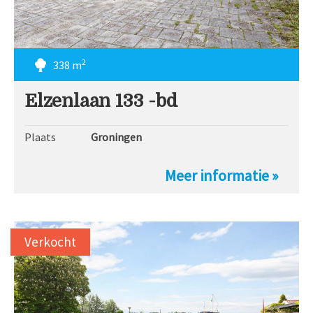
2
338 m
Elzenlaan 133 -bd
Plaats
Groningen
Meer informatie »
Verkocht