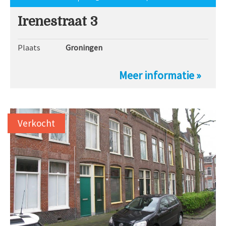
Irenestraat 3
Plaats
Groningen
Meer informatie »
Verkocht