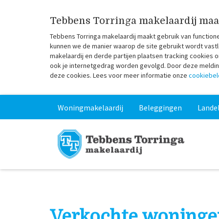
Tebbens Torringa makelaardij maa
Tebbens Torringa makelaardij maakt gebruik van function
kunnen we de manier waarop de site gebruikt wordt vastl
makelaardij en derde partijen plaatsen tracking cookies
ook je internetgedrag worden gevolgd. Door deze melding 
deze cookies. Lees voor meer informatie onze
cookiebel
Woningmakelaardij
Beleggingen
Landel
Verkochte woninge