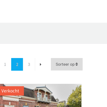
1
2
3
Sorteer op
Verkocht