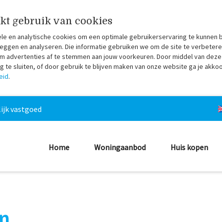
kt gebruik van cookies
ele en analytische cookies om een optimale gebruikerservaring te kunnen 
eggen en analyseren. Die informatie gebruiken we om de site te verbetere
 om advertenties af te stemmen aan jouw voorkeuren. Door middel van deze
te sluiten, of door gebruik te blijven maken van onze website ga je akko
eid
.
ijk vastgoed
Home
Woningaanbod
Huis kopen
n