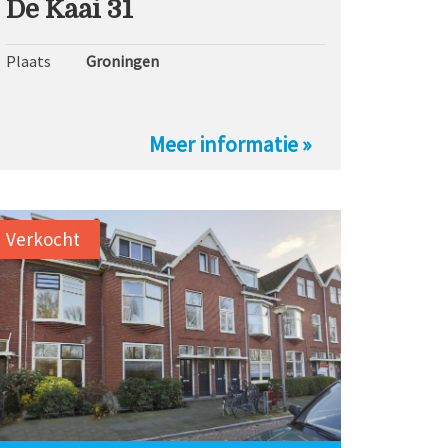
De Kaai 31
Plaats
Groningen
Meer informatie »
Verkocht