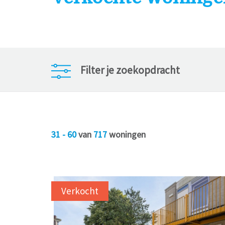
Filter je zoekopdracht
31 - 60
van
717
woningen
Verkocht