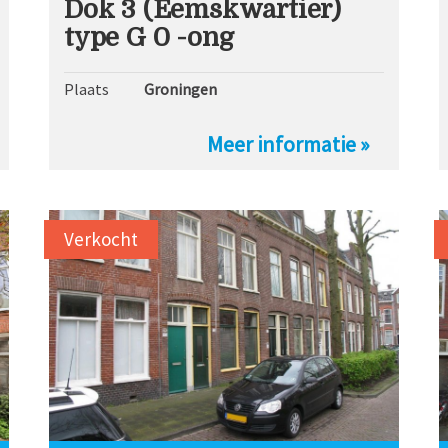
Dok 3 (Eemskwartier)
type G 0 -ong
Plaats
Groningen
Meer informatie »
Verkocht